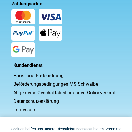
Zahlungsarten
Kundendienst
Haus- und Badeordnung
Beförderungsbedingungen MS Schwalbe II
Allgemeine Geschäftsbedingungen Onlineverkauf
Datenschutzerklärung
Impressum
Mein Konto
Cookies helfen uns unsere Dienstleistungen anzubieten. Wenn Sie
Registrierung